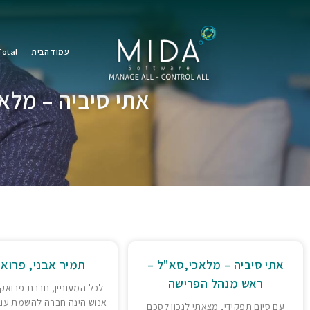
עמוד הבית
otal
אתי סיביה – מלא
אתי סיביה – מלאכי,סא"ל –
תמיר אבני, פרוא
ראש מנהל הפרישה
לכל המעוניין, חברת פרואק
אנוש הינה חברה להשמת עוב
עם סיום תפקידי, מצאתי לנכון לסכם