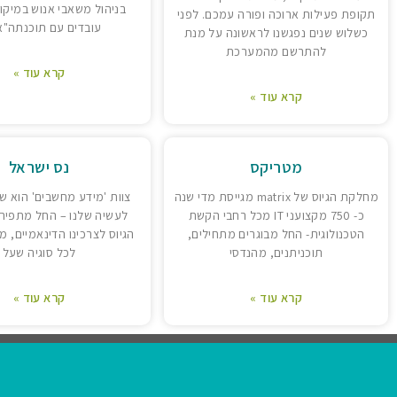
בניהול משאבי אנוש במיקור
תקופת פעילות ארוכה ופורה עמכם. לפני
עובדים עם תוכנתה"א
כשלוש שנים נפגשנו לראשונה על מנת
להתרשם מהמערכת
קרא עוד »
קרא עוד »
מטריקס
נס ישראל
מחלקת הגיוס של matrix מגייסת מדי שנה
צוות 'מידע מחשבים' הוא ש
כ- 750 מקצועני IT מכל רחבי הקשת
לעשיה שלנו – החל מתפי
הטכנולוגית- החל מבוגרים מתחילים,
הגיוס לצרכינו הדינאמיים, מ
תוכניתנים, מהנדסי
לכל סוגיה שעל
קרא עוד »
קרא עוד »