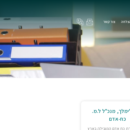
הצלחה
צור קשר
ימלך, מנכ"ל ל.מ.
כח-אדם
ת כח אדם המובילה בארץ