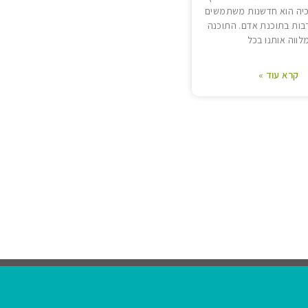
יה הוא חדשנות משתמשים
בות בתוכנת אדם. התוכנה
לווה אותנו בכל
קרא עוד »