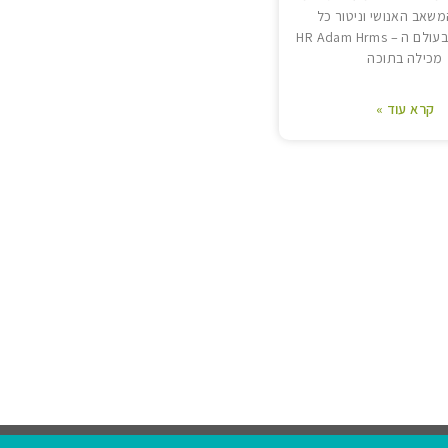
משאב האנושי וניטור כל
האספקטים בעולם ה – HR Adam Hrms
מכילה בתוכה
קרא עוד »