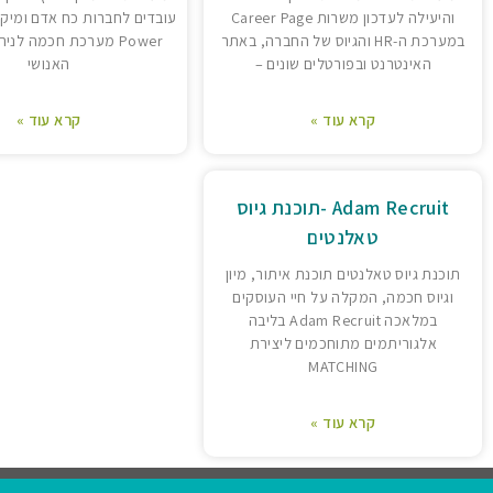
והיעילה לעדכון משרות Career Page
במערכת ה-HR והגיוס של החברה, באתר
Power מערכת חכמה לנ
האינטרנט ובפורטלים שונים –
האנושי
קרא עוד »
קרא עוד »
Adam Recruit -תוכנת גיוס
טאלנטים
תוכנת גיוס טאלנטים תוכנת איתור, מיון
וגיוס חכמה, המקלה על חיי העוסקים
במלאכה Adam Recruit בליבה
אלגוריתמים מתוחכמים ליצירת
MATCHING
קרא עוד »