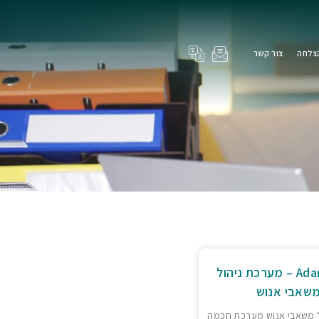
הצלחה
צור קשר
Adam Hrms – מערכת ניהול
שאבי אנוש
 משאבי אנוש מערכת חכמה