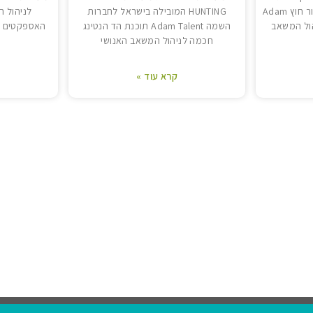
עובדים לחברות כח אדם ומיקור חוץ Adam
HUNTING המובילה בישראל לחברות
לניהול ה
יהול המשאב
השמה Adam Talent תוכנת הד הנטינג
חכמה לניהול המשאב האנושי
קרא עוד »