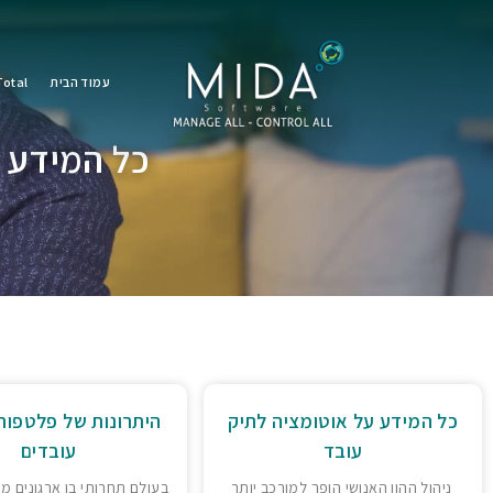
עמוד הבית
otal
כל המידע ע
כל המידע על אוטומציה לתיק
היתרונות של פלטפור
עובד
עובדים
ניהול ההון האנושי הופך למורכב יותר
בעולם תחרותי בו ארגונים מ