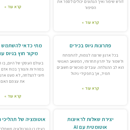
דורש שיפור ואיך הנתונים יכולים לספר את
קרא עוד »
הסיפור
קרא עוד »
פתרונות גיוס בכירים
מתי כדאי להשתמש ב
מיקור חוץ בגיוס עו
בכל ארגון שרוצה לצמוח, להתפתח
ולשמור על יתרון תחרותי, המשאב האנושי
בעולם העסקי של היום, בו 
הוא לב ההצלחה. עובדים מוכשרים חשובים
במהירות והצורך בכוח אדם 
תמיד, אך בתפקידי ניהול
חיוני להצלחה, לא מעט ארגו
את עצמם האם
קרא עוד »
קרא עוד »
יצירת שאלות לראיונות
אוטומציה של תהליכי גיו
אוטומטית עם AI
בעידן בו הטכנולוגיה משתלב