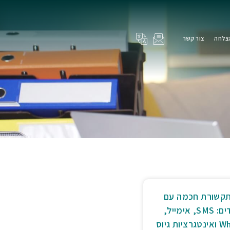
הצלחה
צור קשר
תקשורת חכמה עם
מועמדים: SMS, אימייל,
ת גיוס