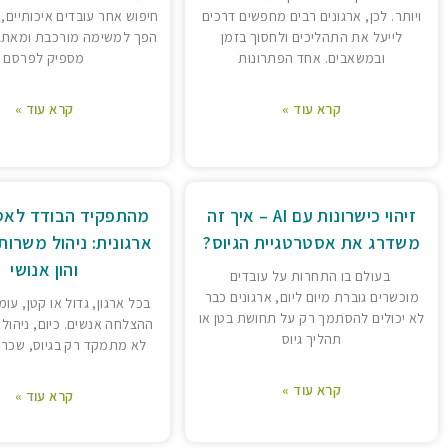
ויותר. לכן, ארגונים רבים מחפשים דרכים
חיפוש אחר עובדים איכותיים, 
לייעל את התהליכים ולחסוך בזמן
הפך למשימה מורכבת ומאתג
ובמשאבים. אחד הפתרונות
מספיק לפרסם
קרא עוד »
קרא עוד »
זיהוי כישרונות עם AI – איך זה
מהתפקיד הבודד לאס
משדרג את אסטרטגיית הגיוס?
ארגונית: ניהול משרות
והון אנושי
בעולם בו התחרות על עובדים
מוכשרים גוברת מיום ליום, ארגונים כבר
בכל ארגון, גדול או קטן, עו
לא יכולים להסתמך רק על תחושת בטן או
ההצלחה אנשים. כיום, ניהול 
תהליך גיוס
לא מתמקד רק בגיוס, שכר א
קרא עוד »
קרא עוד »