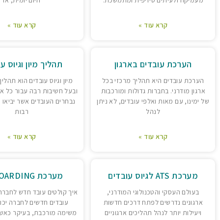
קרא עוד »
קרא עוד »
הערכת עובדים בארגון
תהליך מיון וגיוס ע
הערכת עובדים היא תהליך מרכזי בכל
מיון וגיוס עובדים הוא תהל
ארגון מודרני. בחברות גדולות ומורכבות
ובעל חשיבות רבה עבור כל אר
של ימינו, עם מאות ואלפי עובדים, לא ניתן
נבחרים העובדים אשר יביאו ע
לנהל
רבות
קרא עוד »
קרא עוד »
מערכת ATS לגיוס עובדים
מערכת ONBOARDING
בעולם העסקי והטכנולוגי המודרני,
איך קולטים עובד חדש לחברה
ארגונים נדרשים לפתח דרכים חדשות
עובדים חדשים לחברה יכו
ויעילות יותר לנהל תהליכים ארגוניים
משימה מורכבת, בעיקר כאש