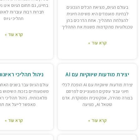
בחיינו, גם תחום הגיוס אינו 
בעולם הגיוס, מציאת הכלים הנכונים
חברות רבות עוברות לאוט
לבחינת מועמדים היא משימה חיונית
תהליכי גיוס
להצלחת התהליך. אחת הדרכים בהן
טכנולוגיות מתקדמות משנות את התהליך
קרא עוד »
קרא עוד »
יצירת מודעות שיווקיות עם AI
ניהול תהליכי ראיונות 
יצירת מודעות שיווקיות עם AI הופכת לכלי
עולם הגיוס עבר בשנים האחרו
חיוני עבור עסקים המעוניינים לפרסם
משמעותיים בזכות השימוש בא
בצורה מהירה, אפקטיבית וממוקדת. אדם
טוטאל AI, מציעה
מאפשר לייעל את תהל
קרא עוד »
קרא עוד »