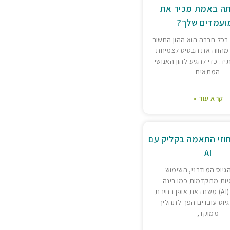
ה באמת מכיר את
ועמדים שלך?
 בכל חברה הוא ההון החשוב
 מהווה את הבסיס לצמיחת
. כדי להגיע להון האנושי
המתאים
קרא עוד »
וזי התאמה בקליק עם
AI
גיוס המודרני, השימוש
יות מתקדמות כמו בינה
מלאכותית (AI) משנה את אופן בחירת
גיוס עובדים הפך לתהליך
ממוקד,