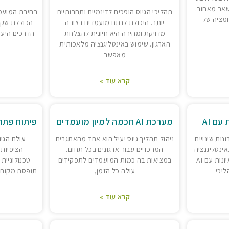
נשאר מאחור.
תהליכי הגיוס הופכים לדינמיים ותחרותיים
בחירת המועמד
ומציה של
יותר. היכולת לנתח מועמדים בצורה
הכוללת שקל
מדויקת ומהירה היא חיונית להצלחת
הדרכים היעי
הארגון. שימוש באינטליגנציה מלאכותית
מאפשר
קרא עוד »
עם AI
מערכת AI חכמה למיון מועמדים
פיתוח פתרו
נות שינויים
ניהול תהליך גיוס יעיל הוא אחד מהאתגרים
עולם הגיו
ינטליגנציה
המרכזיים עבור ארגונים בכל תחום.
הציפיות 
מלאכותית. ניהול תהליכי ראיונות עם AI
במציאות בה כמות המועמדים לתפקידים
טכנולוגיית
יכי
עולה כל הזמן,
תופסת מקום מ
קרא עוד »