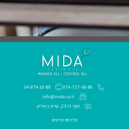
04-874-10-89
074-737-90-86
info@mida.co.il
יוסף לוי 23, קרית ביאליק
מדיניות פרטיות