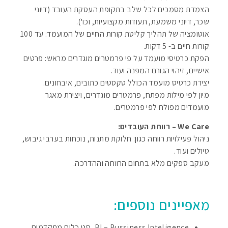
הצמדת מסמכים לכל שלב בתקופת העסקת העובד (דיוני
שכר, דיוני משמעת, תעודות מקצועיות, וכו').
אוטומציה של תהליך קליטת קורות החיים של המועמד: עד 100
קורות חיים ב- 5 דקות.
הפקת כרטיסי מועמד על פי פרמטרים מוגדרים מראש: פרטים
אישיים, זיהוי הגורם המפנה ועוד.
יצירת כרטיס מועמד הכולל טקסטים כתובים, איבחונים.
מיון לפי מילות מפתח, פרמטרים מוגדרים, ויצירת מאגר
מועמדים מפולח לפי פרמטרים.
We Care – רווחת העובדים:
ניהול פעילויות רווחה כגון: חלוקת מתנות, נוכחות בערבי גיבוש,
טיולים ועוד.
מעקב ספקים מלא בתחום הרווחה וההדרכה.
מאפיינים נוספים:
BI – Bussiness Inteligence, סט כלים מתקדמים