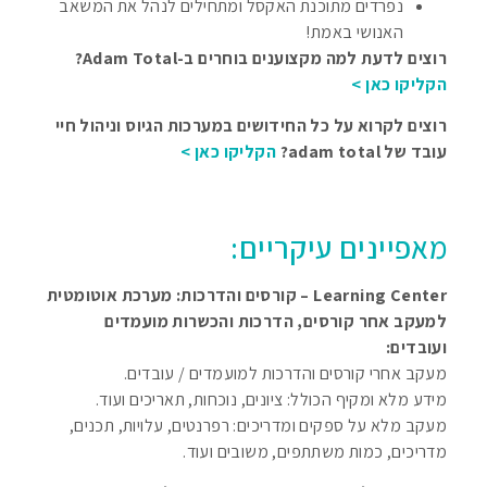
נפרדים מתוכנת האקסל ומתחילים לנהל את המשאב
האנושי באמת!
רוצים לדעת למה מקצוענים בוחרים ב-Adam Total?
הקליקו כאן >
רוצים לקרוא על כל החידושים במערכות הגיוס וניהול חיי
עובד של adam total?
הקליקו כאן >
מאפיינים עיקריים:
Learning Center – קורסים והדרכות: מערכת אוטומטית
למעקב אחר קורסים, הדרכות והכשרות מועמדים
ועובדים:
מעקב אחרי קורסים והדרכות למועמדים / עובדים.
מידע מלא ומקיף הכולל: ציונים, נוכחות, תאריכים ועוד.
מעקב מלא על ספקים ומדריכים: רפרנטים, עלויות, תכנים,
מדריכים, כמות משתתפים, משובים ועוד.