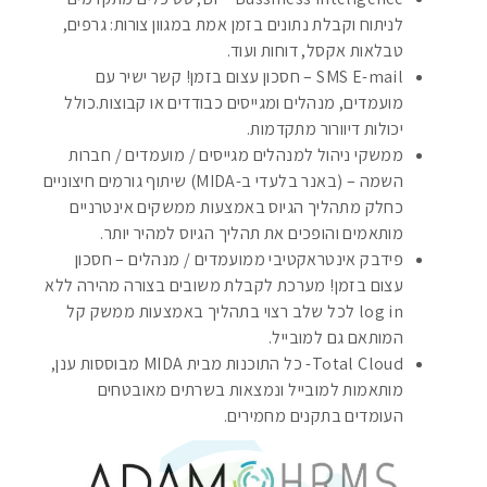
לניתוח וקבלת נתונים בזמן אמת במגוון צורות: גרפים,
טבלאות אקסל, דוחות ועוד.
SMS E-mail – חסכון עצום בזמן! קשר ישיר עם
מועמדים, מנהלים ומגייסים כבודדים או קבוצות.כולל
יכולות דיוורור מתקדמות.
ממשקי ניהול למנהלים מגייסים / מועמדים / חברות
השמה – (באנר בלעדי ב-MIDA) שיתוף גורמים חיצוניים
כחלק מתהליך הגיוס באמצעות ממשקים אינטרניים
מותאמים והופכים את תהליך הגיוס למהיר יותר.
פידבק אינטראקטיבי ממועמדים / מנהלים – חסכון
עצום בזמן! מערכת לקבלת משובים בצורה מהירה ללא
log in לכל שלב רצוי בתהליך באמצעות ממשק קל
המותאם גם למובייל.
Total Cloud- כל התוכנות מבית MIDA מבוססות ענן,
מותאמות למובייל ונמצאות בשרתים מאובטחים
העומדים בתקנים מחמירים.