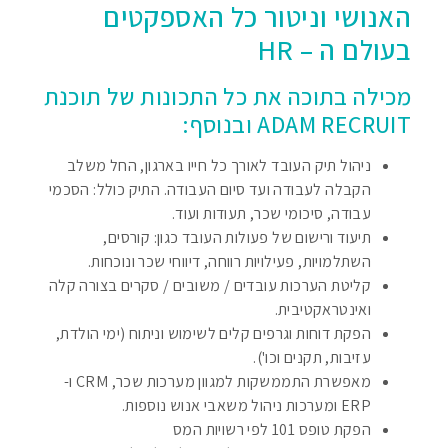
האנושי וניטור כל האספקטים
בעולם ה – HR
מכילה בתוכה את כל התכונות של תוכנת
ADAM RECRUIT ובנוסף:
ניהול תיק העובד לאורך כל חייו בארגון, החל משלב
הקבלה לעבודה ועד סיום העבודה. התיק כולל: הסכמי
עבודה, סיכומי שכר, תעודות ועוד.
תיעוד ורישום של פעולות העובד כגון: קורסים,
השתלמויות, פעילויות רווחה, דיווחי שכר ונוכחות.
קליטת הערכות עובדים / משובים / סקרים בצורה קלה
ואינטראקטיבית.
הפקת דוחות וגרפים קלים לשימוש וניתוח (ימי הולדת,
עזיבות, תקנים וכו').
מאפשרת התממשקות למגוון מערכות שכר, CRM ו-
ERP ומערכות ניהול משאבי אנוש נוספות.
הפקת טופס 101 לפי רשויות המס