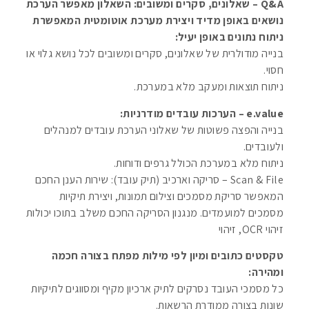
Q&A – שאלונים, סקרים ומשובים: השאלון מאפשר הערכת
נושאים באופן מדיד ויצירת מערכת אוטומטית המאפשרת
ניתוח נתונים באופן יעיל:
בנייה מודולרית של שאלונים, סקרים ומשובים לכל נושא גלוי או
חסוי.
ניתוח תוצאות ומעקב מלא במערכת.
e.value – הערכות עובדים מודרניות:
בנייה והפצה פשוטות של שאלוני הערכת עובדים למנהלים
ולעובדים.
ניתוח מלא במערכת הכולל גרפים ודוחות.
Scan & File – סריקה וארכיב (תיק עובד): שירות הענן החכם
המאפשר סריקת מסמכים וצילום תמונות, ויצירת תיקיות
מסמכים למועמדים. מנגנון הסריקה החכם משלב בתוכו יכולות
זיהוי OCR, זיהוי
טקסטים כתובים ומיון לפי מילות מפתח בצורה חכמה
ומהירה:
כל מסמכי העובד נסרקים לתיק ארכיון מקיף ומסווגים לתיקיות
שונות בצורה ממודרת הרשאות.