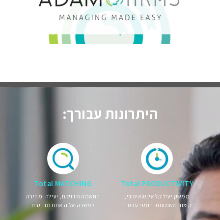
היתרונות עבורך:
Total MATCHING
Total PRODUCTIVITY
ממשק יעיל קל אינטואיטיבי,
התאמה מדויקת, יעילה ומהירה
קיצור משמעותי בזמני עבודה
למשרה אליה אתם מגייסים