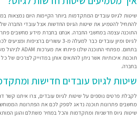
איך מטמיעים שיטות חדשות לגיוס?
שיטות לגיוס עובדים המתקדמות ביותר הקיימות היום נמצאות במ
להתחיל להטמיע את שיטות הגיוס החדשות אצל עובדי החברה של
התוכנה עצמה במחשבי החברה. אנחנו בחברת מידע מחשבים פתרו
לגיוס ומיון עובדים כבר למעלה מ-3 עשורים ברצ
בתחום. מפתחי התוכנה ש
תוכנות איכותיות אשר ניתן להתאים אותן במדוייק לצרכים של כל
בחברה.
שיטות לגיוס עובדים חדישות ומתקדמ
לקבלת פרטים נוספים על שיטות לגיוס עובדים, צרו איתנו קשר ד
מחשבים פתרונות תוכנה נדאג לספק לכם את הפתרונות הממוחשב
שיטות גיוס חדשניות ומתקדמות והכל במחיר משתלם והוגן המותא