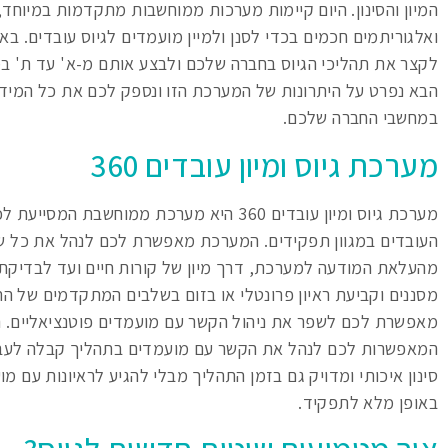
המיון והסינון. היום קיימות מערכות ממוחשבות מתקדמות במיוחד
ואלגוריתמים חכמים בכדי לסנן ולמיין מועמדים לגיוס עובדים. ב
לקצר את תהליכי הגיוס בחברה שלכם ולבצע אותם מ-א' עד ת'
הבא נפרט על היתרונות של המערכת הזו ונספק לכם את כל המי
במחשבי החברה שלכם.
מערכת גיוס ומיון עובדים 360
מערכת גיוס ומיון עובדים 360 היא מערכת ממוחשבת 
העובדים במגוון תפקידים. המערכת מאפשרת לכם לנהל את כל של
מהעלאת המודעה למערכת, דרך מיון של קורות חיים ועד לבדיק
מסננים וקביעת ראיון פרונטלי או בזום בשלבים המתקדמים של ה
מאפשרת לכם לשפר את ניהול הקשר עם מועמדים פוטנציאליים. ה
המאפשרות לכם לנהל את הקשר עם מועמדים בתהליך קבלה לעבוד
סינון איכותי ומדויק גם בזמן התהליך מבלי להגיע לראיונות עם 
באופן מלא לתפקיד.