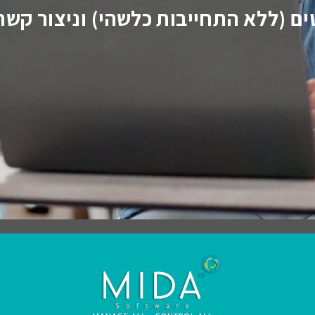
ם (ללא התחייבות כלשהי) וניצור קשר