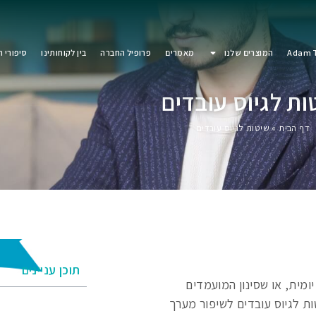
Adam T
המוצרים שלנו
מאמרים
פרופיל החברה
בין לקוחותינו
סיפורי 
ות לגיוס עובדים
דף הבית
»
שיטות לגיוס עובדים
תוכן עניינים
מית, או שסינון המועמדים
ות לגיוס עובדים לשיפור מערך