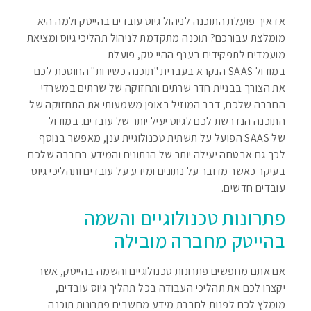
אז איך פועלת התוכנה לניהול גיוס עובדים בהייטק ולמה היא
מומלצת עבורכם? תוכנה מתקדמת לניהול תהליכי גיוס ומציאת
מועמדים לתפקידים בענף ההיי טק, פועלת
במודול
SAAS
הנקרא בעברית "תוכנה כשירות" החוסכת לכם
את הצורך בבניית חדר שרתים ותחזוקה של שרתים במשרדי
החברה שלכם, דבר המוזיל באופן משמעותי את התחזוקה של
התוכנה הנדרשת לכם לגיוס יעיל יותר של עובדים. במודול
של
SAAS
הפועל על תשתית טכנולוגיית ענן, מאפשר בנוסף
לכך גם אבטחה יעילה יותר של הנתונים והמידע בחברה שלכם
בעיקר כאשר מדובר על נתונים ומידע על עובדים ותהליכי גיוס
עובדים חדשים.
פתרונות טכנולוגיים והשמה
בהייטק מחברה מובילה
אם אתם מחפשים פתרונות טכנולוגיים והשמה בהייטק, אשר
יקצרו לכם את תהליכי העבודה בכל תהליך גיוס עובדים,
מומלץ לכם לפנות לחברת מידע מחשבים פתרונות תוכנה