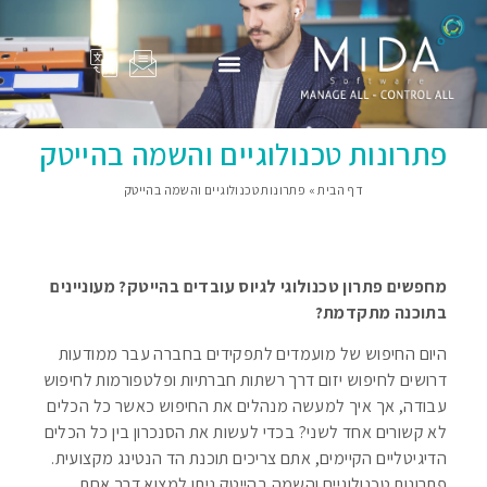
המוצרים שלנו
Adam Total
סיפורי הצלחה
פרופיל החברה
בין לקוחותינו
פתרונות טכנולוגיים והשמה בהייטק
דף הבית
»
פתרונות טכנולוגיים והשמה בהייטק
מחפשים פתרון טכנולוגי לגיוס עובדים בהייטק? מעוניינים
בתוכנה מתקדמת?
היום החיפוש של מועמדים לתפקידים בחברה עבר ממודעות
דרושים לחיפוש יזום דרך רשתות חברתיות ופלטפורמות לחיפוש
עבודה, אך איך למעשה מנהלים את החיפוש כאשר כל הכלים
לא קשורים אחד לשני? בכדי לעשות את הסנכרון בין כל הכלים
הדיגיטליים הקיימים, אתם צריכים תוכנת הד הנטינג מקצועית.
פתרונות טכנולוגיים והשמה בהייטק ניתן למצוא דרך אחת