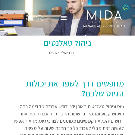
המוצרים שלנו
Adam Total
סיפורי הצלחה
פרופיל החברה
בין לקוחותינו
ניהול טאלנטים
דף הבית
»
ניהול טאלנטים
מחפשים דרך לשפר את יכולות
הגיוס שלכם?
גיוס וניהול טאלנטים באופן ידני דורש עבודה מקדימה רבה
וחיפוש קבוע ומתמיד ברשתות החברתיות, עבודה מול אתרי
דרושים והעלאת קמפיינים ממומנים לצורכי גיוס. אז איך אפשר
לעשות זאת מבלי לעבוד כל כך הרבה שעות על מציאת