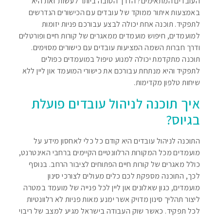
העובדים המתאימים? הדרך הטובה ביותר לעשות זאת היא
באמצעות איתור ממוקד של עובדים עם הכישורים הנדרשים
לתפקיד. תוכנה אחת יכולה לבצע עבורכם פניות יזומות
למועמדים, חיפוש מועמדים ממאגרים של קורות חיים ופורטלים
ודרך חברות השמה המציעות עובדים עם כישורים מסוימים.
תוכנה מתקדמת יכולה למנוע טיפול במועמדים כפולים
לתפקיד והיא מנתחת עבורכם את כישורי המועמד און ליין ללא
שיחות טלפון מקדימות.
איך תוכנה לניהול עובדים פועלת
בגיוס?
התוכנה לניהול עובדים היא קודם כל כלי לאחסון מידע על
מועמדים מכל המקורות הרלוונטיים הקיימים ברחבי האינטרנט,
כולל מאגרים של קורות חיים הפתוחים לציבור הרחב. בנוסף
לכך, התוכנה מספקת לכם כלים מעולים לצורכי סינון
מועמדים, כגון שאלונים און ליין לכל פנייה של מועמד במטרה
ליצור תהליך סינון מדויק אשר ימנע מאות פניות לא רלוונטיות
לכל תפקיד. כאשר שוק העבודה בישראל מגיע למצב של ריבוי