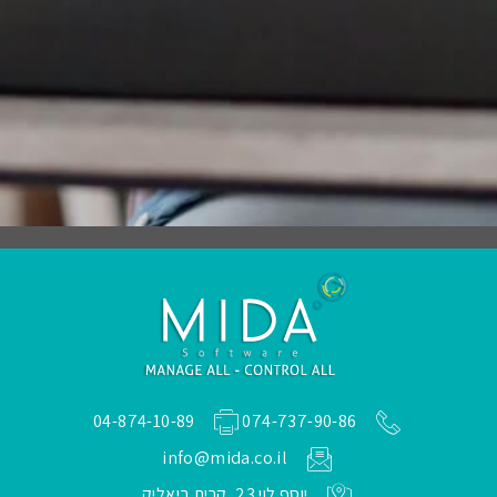
04-874-10-89
074-737-90-86
info@mida.co.il
יוסף לוי 23, קרית ביאליק