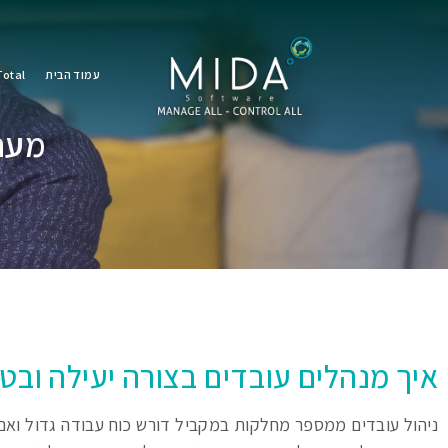
עמוד הבית
otal
מערכ
איך מנהלים עובדים בצורה יעילה ובט
ניהול עובדים ממספר מחלקות במקביל דורש כוח עבודה גדול ואם