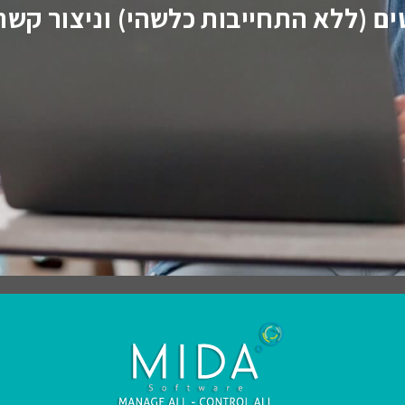
ם (ללא התחייבות כלשהי) וניצור קשר