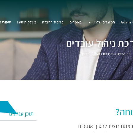
Adam T
המוצרים שלנו
מאמרים
פרופיל החברה
בין לקוחותינו
סיפורי 
ת ניהול עובדים
דף הבית
»
מערכת ניהול עובדים
וחה?
תוכן עניינים
 אתם רוצים לחסוך את כוח