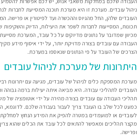
העבודה שלכם במחלקות משאבי אנוש, יש לכם אפשרות להטמיע
ניהול עובדים. מערכת זו היא מערכת תוכנה המסייעת לחברות לנ
העובדים שלהן, החל מהגיוס וההכשרה ועד לפיטורין או פרישה. המ
תכונות, המסייעות לחברות לשפר את היעילות, הדיוק והשקיפות ש
מכיוון שמדובר על נתונים מדיוקים על כל עובד, המערכת מסייעת
העבודה עם עובדים בצורה מדויקת יותר, על ידי איסוף מידע מקי
הצרכים של העובד על פי הנתונים שנאספו במערכת.
היתרונות של מערכת לניהול עובדים
מערכת המספקת כלים לניהול של עובדים, מגיעה עם יתרונות רבי
העובדים לתהליכי עבודה. היא מביאה איתה יעילות ברמה גבוהה 
תהליכי העבודה עם עובדים בצורה מהירה על ידי אוטומציה של משי
כמעט לכל שלב בו העובד צריך לעבור בעבודה שלכם. לדוגמא, המ
לעובדים או למועמדים במטרה להפיק את המידע הנחוץ למחלקת 
מקצר תהליכים ומאפשר להתאים לכל עובד את הכלים שהוא צריך ל
ופרישה.