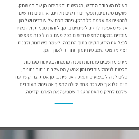
בעולם העבודה החדש, הגמישות והמהירות הן שם המשחק.
שווקים משתנים, תפקידים חדשים נולדים, וארגונים נדרשים
להתאים את עצמם כל הזמן. ניהול חכם של עובדים ושל הון
אנושי מאפשר להגיב לשינויים בזמן, לזהות מגמות, ולהכשיר
עובדים במקום לחפש חדשים בכל פעם. ניהול כזה מאפשר
לנצל את הידע הקיים בתוך החברה, לשמר כישרונות ולבנות
רצף מקצועי שמבטיח יתרון תחרותי לאורך זמן.
מידע מחשבים פתרונות תוכנה מתמחה בפיתוח מערכות
חכמות לניהול עובדים והון אנושי, המשלבות ניתוח נתונים,
כלים לניהול ביצועים ותמיכה אנושית בזמן אמת. צרו קשר עוד
היום וגלו איך מערכת אחת יכולה להפוך את ניהול העובדים
שלכם לחלק מהאסטרטגיה שמניעה את הארגון קדימה.