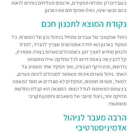
בעובדים רק ממלאי תפקידים, ארגונים מצליחים בוחרים לראות
בהם מנועי שינוי, כאלו שמקדמים את הארגון.
נקודת המוצא לתכנון חכם
ניהול אפקטיבי של עובדים מתחיל בניהול נכון של המשרות. כל
תפקיד בארגון הוא יחידה אסטרטגית שצריך להגדיר, למדוד
ולבחון מחדש לאורך זמן. כשמנהלים משרות בצורה מסודרת,
קל להבין מה באמת דרוש לכל מחלקה: אילו מיומנויות
נדרשות, מהו היקף העבודה, ואיך תפקיד אחד משפיע על
האחר. ניהול משרות איכותי מאפשר למנהלים לזהות פערים,
למשל, משרות חופפות, תפקידים לא מוגדרים או חוסר התאמה
בין עומס המשימות לגודל הצוות. התוצאה היא קבלת החלטות
מדויקת יותר, ניצול מיטבי של משאבים וחיסכון תקציבי
משמעותי.
הרבה מעבר לניהול
אדמיניסטרטיבי