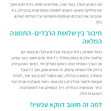
מה הארגון יצטרך בעוד שנה, שנתיים או חמש. ניהול חכם הופך
את מחלקת משאבי האנוש לשותפה אסטרטגית בהנהלה, כזו
שמבינה את הצרכים העסקיים ומשפיעה על הצלחת הארגון
כולו.
חיבור בין שלושת הרבדים- התמונה
המלאה
ניהול משרות, ניהול נכון של עובדים וניהול הון אנושי הם
שלושה שלבים באותו מסלול. כל אחד מהם חשוב בפני עצמו,
אך הערך האמיתי מגיע כשהם פועלים יחד. כאשר הארגון יודע
בדיוק אילו משרות קיימות, מי מאייש אותן, ואיך כל עובד
משתלב בתמונה הגדולה, הוא מסוגל לתכנן טוב יותר, למדוד
תוצאות ולשפר תהליכים בזמן אמת. גישה משולבת יוצרת רצף
ברור: מהמשרה הבודדת, דרך הצוותים, ועד לאסטרטגיה
הארגונית כולה.
למה זה חשוב דווקא עכשיו?