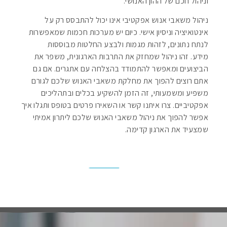
וניהול חכם של ההון האנושי.
ניהול משאבי אנוש אפקטיבי אינו יכול להתבסס רק על
אינטואיציה וניסיון אישי. כיום יש מערכות חכמות שמאפשרות
לנתח נתונים, לזהות מגמות ולבצע החלטות מבוססות
מידע. זהו ניהול שמחזק את התרבות הארגונית, משפר את
הביצועים ומאפשר להתמודד בהצלחה עם אתגרים. אם גם
אתם רוצים להפוך את מחלקת משאבי האנוש שלכם לגורם
משפיע ומשמעותי, זה הזמן להשקיע בכלים ובתהליכים
אפקטיביים. צרו איתנו קשר או השאירו פרטים בטופס ותגלו איך
אפשר להפוך את ניהול משאבי האנוש שלכם ליתרון אמיתי
שמצעיד את הארגון קדימה.