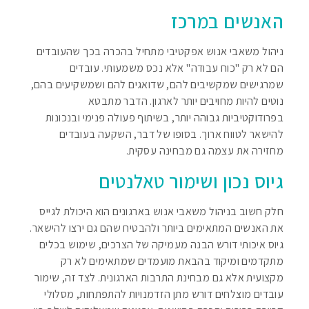
האנשים במרכז
ניהול משאבי אנוש אפקטיבי מתחיל בהכרה בכך שהעובדים
הם לא רק "כוח עבודה" אלא נכס משמעותי. עובדים
שמרגישים שמקשיבים להם, שדואגים להם ושמשקיעים בהם,
נוטים להיות מחויבים יותר לארגון. הדבר מתבטא
בפרודוקטיביות גבוהה יותר, בשיתוף פעולה פנימי ובנכונות
להישאר לטווח ארוך. בסופו של דבר, השקעה בעובדים
מחזירה את עצמה גם מבחינה עסקית.
גיוס נכון ושימור טאלנטים
חלק חשוב בניהול משאבי אנוש בארגונים הוא היכולת לגייס
את האנשים המתאימים ביותר ולהבטיח שהם גם ירצו להישאר.
גיוס איכותי דורש הבנה מעמיקה של הצרכים, שימוש בכלים
מתקדמים ומיקוד בהבאת מועמדים שמתאימים לא רק
מקצועית אלא גם מבחינת התרבות הארגונית. לצד זה, שימור
עובדים מוצלחים דורש מתן הזדמנויות להתפתחות, מסלולי