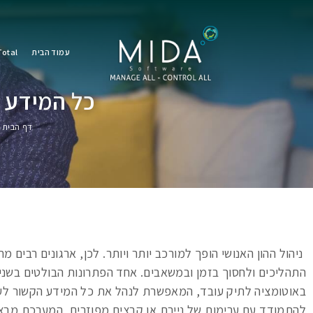
עמוד הבית
otal
כל המידע ע
דף הבית
»
ניהול ההון האנושי הופך למורכב יותר ויותר. לכן, ארגונים רבים 
התהליכים ולחסוך בזמן ובמשאבים. אחד הפתרונות הבולטים בשני
באוטומציה לתיק עובד, המאפשרת לנהל את כל המידע הקשור לע
להתמודד עם ערימות של ניירת או קבצים מפוזרים, המערכת מבצ