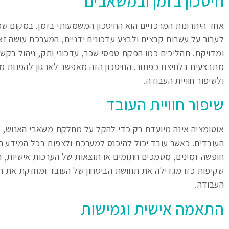
חיסכון בזמן ובמשאבים
אחד היתרונות המרכזיים הוא החיסכון המשמעותי בזמן. במקום שמ
לעבור על עשרות קבצים ולבצע עדכונים ידניים, המערכת עושה זא
ומדויקת. תהליכים כמו הפקת טפסי שכר, עדכוני ותק, ניהול בקש
מתבצעים בלחיצת כפתור. החיסכון הזה מאפשר לארגון להפנות מש
ולשיפור חוויית העבודה.
שיפור חוויית העובד
אוטומציה אינה מיועדת רק כדי להקל על מחלקת משאבי האנוש, א
העובדים. כאשר עובד יכול להיכנס למערכת ולצפות בכל המידע הא
חופשה זמינים, מסמכים חתומים או תוצאות של הערכות אישיות, הו
שקיפות כזו מגדילה את תחושת הביטחון של העובד ומחזקת את המ
העבודה.
התאמה אישית וגמישות