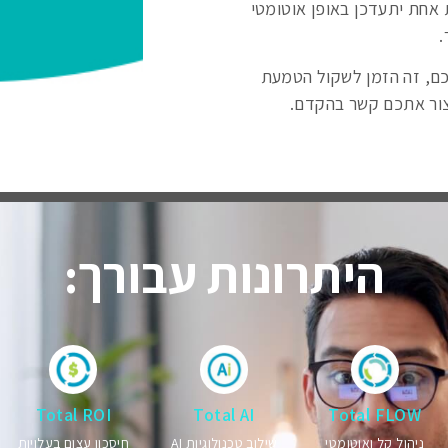
 אחת יתעדכן באופן אוטומטי
.
לכם, זה הזמן לשקול הטמעת
יצור אתכם קשר בהקדם.
היתרונות עבורך:
Total ROI
Total AI
Total FLOW
ניהול קל ואוטומטי
שילוב טכנולוגיות AI
חיסכון עצום בעלויות