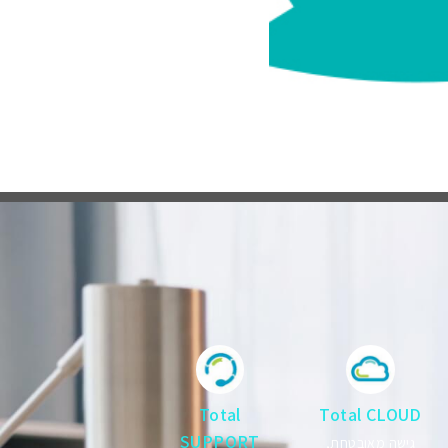
Total
Total CLOUD
SUPPORT
גישה מאובטחת,