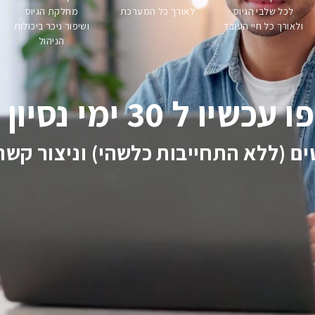
לכל שלבי הגיוס
לאורך כל המערכת
מחלקת הגיוס
ולאורך כל חיי העובד
ושיפור ניכר ביכולות
הניהול
 ל 30 ימי נסיון חינם!
ם (ללא התחייבות כלשהי) וניצור קשר