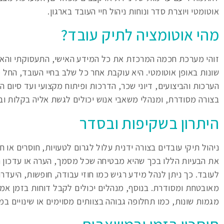
אוטומטי ויוצרת סדר ונוחות ניהול חיי העובד בארגון.
מהי אוטומציה לתיק עובד?
זוהי מערכת חכמה המרכזת את כל המידע האישי, התעסוקתי והאר
שונות באופן אוטומטי. היא עוקבת אחר כל שלב בחיי העובד, החל מ
הערכות והביצועים, דיוני שכר, הדרכות ופיתוח מקצועי ועד סיום
בצורה מסודרת, ומנהלי משאבי אנוש יכולים לגשת אליה בקלות וב
היתרון בשקיפות ובסדר
ניהול תיקי עובדים בצורה ידנית עלול לגרום לטעויות, חוסרים או 
את הבעיות הללו בכך שהיא מבטיחה שכל מסמך, הערה או עדכון 
לעובד. כך ניתן לנהל מידע רגיש כמו חוזי עבודה, חופשות, היעדרו
מאובטחת ומסודרת. בנוסף, מנהלים יכולים לקבל דוחות בזמן אמ
מגמות שונות, כמו תחלופה גבוהה בצוותים מסוימים או שינויים במ