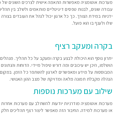
מערכות אוטומציה מאפשרות התאמה אישית לצרכים השונים של כל 
עבודה שונים, לבנות טפסים דיגיטליים מותאמים ולשלב בין תהליכי
ידניות במידת הצורך. כך כל ארגון יכול לנהל את העובדים בצור
שלו ולענף בו הוא פועל.
בקרה ומעקב רציף
יתרון נוסף הוא היכולת לבצע בקרה ומעקב על כל תהליך. מנהלים 
הושלמו, היכן יש עיכובים ומה דורש טיפול מיידי. הדוחות והנתוני
המבוססות על מידע ומאפשרים לארגון להשתפר כל הזמן. במקום 
הנהלה מקבלת תמונה מלאה ומדויקת של מצב ההון האנושי.
שילוב עם מערכות נוספות
מערכות אוטומציה מודרניות יודעות להשתלב עם מערכות אחרות בא
או מערכות למידה. החיבור הזה מאפשר ליצור רצף תהליכים חלק ב