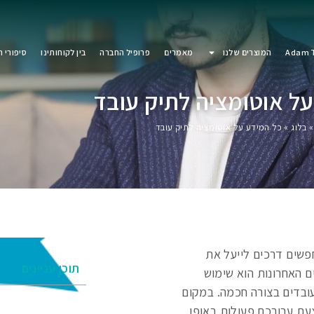
Adam T
המוצרים שלנו
מאמרים
פרופיל החברה
בין לקוחותינו
סיפורי 
ל אוטומציה לתיק עובד
בלוג
»
כל המידע על אוטומציה לתיק עובד
מחפשים דרכים לייעל את
תוכן עניינים
ם האחרונות הוא שימוש
ובדים בצורה חכמה. במקום
עת עבורכם פעולות באופן