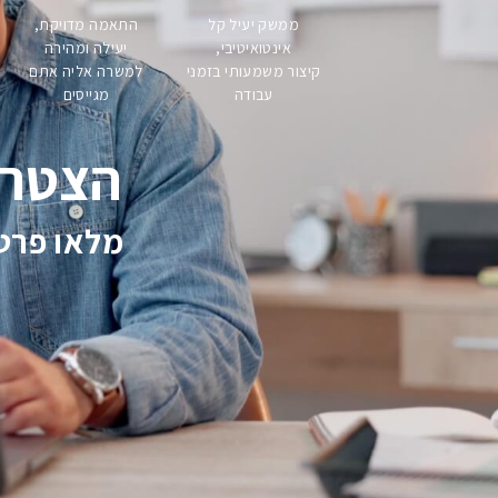
התאמה מדויקת,
ממשק יעיל קל
יעילה ומהירה
אינטואיטיבי,
למשרה אליה אתם
קיצור משמעותי בזמני
מגייסים
עבודה
הצטרפו עכשיו
מלאו פרטי