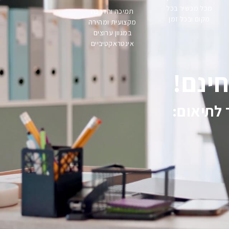
מכל מכשיר בכל
תמיכה והדרכה
מקום ובכל זמן
מקצועית ומהירה
במגוון ערוצים
אינטראקטיביים
 לתיאום: