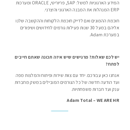
המידע הארגוניות למשל: SAP, פריוריטי, ORACLE ומערכות
ERP המנהלות את המבנה הארגוני והיצרני.
חוכמת ההמונים ואם לדייק חוכמת הלקוחות וההקשבה שלנו
אליהם במעל 30 שנות פעילות גורמים לחידושים ושיפורים
במערכת Adam.
יש לכם שאלות? מרגישים שיש איזה תכונה שאתם חייבים
לפתח?
אנחנו כאן עבורכם. יחד עם צוות שירות ופיתוח והמלצות מפה
ועד הודעה חדשה של כל הגורמים המובילים במשק מחברות
ענק ועד חברות משפחתיות.
Adam Total – WE ARE HR