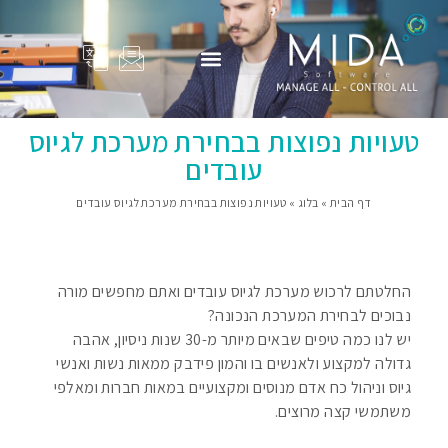
המוצרים שלנו
Adam Total
סיפורי הצלחה
פרופיל החברה
בין לקוחותינו
טעויות נפוצות בבחירת מערכת לגיוס
עובדים
דף הבית
»
בלוג
»
טעויות נפוצות בבחירת מערכת לגיוס עובדים
החלטתם לרכוש מערכת לגיוס עובדים ואתם מחפשים מורה
נבוכים לבחירת המערכת הנכונה?
יש לנו כמה טיפים שבאים מיותר מ-30 שנות ניסיון, אהבה
גדולה למקצוע ולאנשים בו והמון פידבק ממאות נשות ואנשי
גיוס וניהול כח אדם מנוסים ומקצועיים במאות חברות ומאלפי
משתמשי קצה מרוצים.