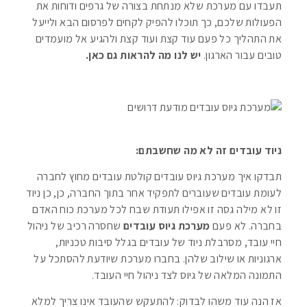
תעבדו עם מערכת שלא מנתחת בצורה של גרפים ודוחות את
הפעולות שלכם, כך תוכלו להפיק לקחים לפרסום הבא ולייעל
את התהליך כל פעם עוד קצת ועוד קצת ולהגיע אל מועמדים
טובים עבור הארגון.
יש לנו מה להראות גם כאן.
ניוד עובדים זה לא מה שחשבתם:
תבדקו איך מערכת גיוס עובדים קולטת עובדים מחוץ לחברה
לעומת עובדים שעוברים לתפקיד אחר בתוך החברה, כן, כן ניוד
זו לא מילה גסה זו אפילו תעודת שבח לכל מערכת כוח האדם
בחברה. לא פעם
מערכת גיוס עובדים
שחסרה רכיב של ניהול
חיי עובד, מסרבלת ניוד של עובדים בגלל סיבות טכניות,
ארגוניות או שילוב שלהן. בחברו מערכת שיודעת להסתכל על
התמונה המלאה של גיוס לצד ניהול חיי העובד.
אז הנה עוד משהו לבדוק: להתעקש שהעובד אינו צריך למלא