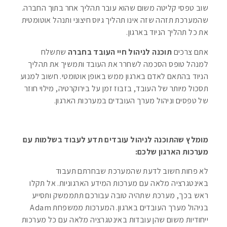
שוב טפסי קליטה משום שהוא עובר תהליך אחר בתוך החברה.
שהמערכת תזהה שזה אינו תהליך גיוס חיצוני ותנהל אוטומטית
את כל תהליך הניוד בארגון.
אתם צרכים
תוכנה לניהול חיי העובד בחברה
שתשלח
למנהל טופס הסכמה לשחרר את העובד ותמשיך את תהליך
הניוד בהתאם לאדם בארגון ממש באופן אוטומטי. חשוב למנוע
תסכול מיותר של העובד, בזבוז זמן על בירוקרטיה, מילוי חוזר
של טפסים וניהול מערך העובדים במערכות הארגון.
מומלץ שהתוכנה לניהול עובדים תדע לעבוד בשלמות עם
מערכות הארגון שלכם:
לא פחות חשוב לדעת שהמערכת שבחרתם תעבוד
באינטגרציה מלאה עם מערכות המידע הארגוניות. אל תקלו
ראש בכך, מערכת שתהיה טובה עבורכם תתממשק ותסייע
בניהול מערך העובדים בארגון. המערכות ממשפחת Adam
ייחודיות משום שהן עובדות באינטגרציה מלאה עם כל מערכות