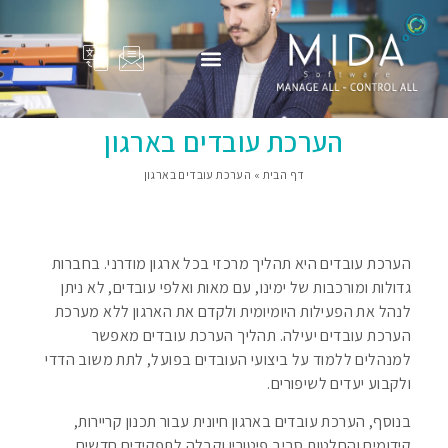
המוצרים שלנו
Adam Total
סיפורי הצלחה
פרופיל החברה
בין לקוחותינו
הערכת עובדים בארגון
דף הבית
»
הערכת עובדים בארגון
הערכת עובדים היא תהליך מרכזי בכל ארגון מודרני. בחברות
גדולות ומורכבות של ימינו, עם מאות ואלפי עובדים, לא ניתן
לנהל את הפעילות היומיומית ולקדם את הארגון ללא מערכת
הערכת עובדים יעילה. תהליך הערכת עובדים מאפשר
למנהלים ללמוד על ביצועי העובדים בפועל, לתת משוב הדדי
ולקבוע יעדים לשיפורים.
בנוסף, הערכת עובדים בארגון חיונית עבור תכנון קריירות,
קידומים והחלטות סביב פיטורין וקבלה לתפקידים חדשים.