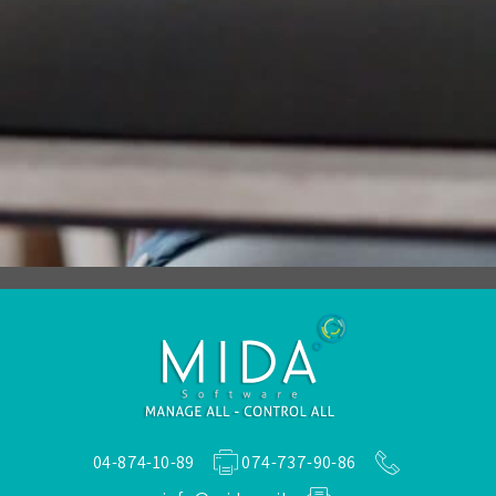
04-874-10-89
074-737-90-86