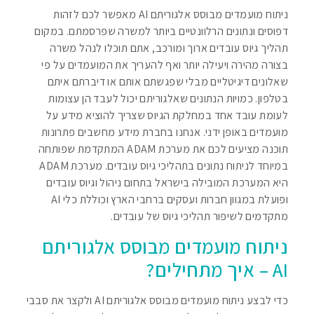
ניתוח מועמדים מבוסס אלגוריתם AI מאפשר לכם לזהות
דפוסים ונתונים הרלוונטיים ביותר למשרה שפרסמתם. במקום
תהליך גיוס עובדים ארוך ומורכב, אתם תוכלו לנהל משרה
בצורה מהירה ויעילה יותר ואף להעריך את המועמדים על פי
שאלונים דיגיטליים מבלי שפגשתם אותם או דיברתם איתם
בטלפון. כמויות הנתונים שאלגוריתם יכול לעבד הן עצומות
לעומת עובד אחד במחלקת הגיוס שצריך להוציא מידע על
מועמדים באופן ידני. אנחנו בחברת מידע מחשבים פתרונות
תוכנה מציעים לכם את מערכת ADAM המתקדמת שפותחה
במיוחד לניתוח נתונים בתהליכי גיוס עובדים. מערכת ADAM
היא המערכת המובילה בישראל בתחום ניהול וגיוס עובדים
ופועלת במגוון חברות ועסקים ברחבי הארץ וכוללת כלי AI
מתקדמים לשיפור תהליכי גיוס של עובדים.
ניתוח מועמדים מבוסס אלגוריתם
AI – איך מתחילים?
כדי לבצע ניתוח מועמדים מבוסס אלגוריתם AI ולקצר את סבבי