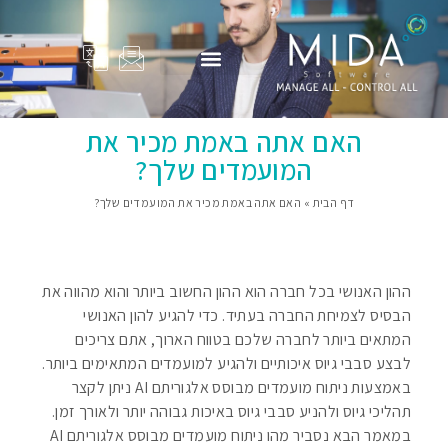
המוצרים שלנו
Adam Total
סיפורי הצלחה
פרופיל החברה
בין לקוחותינו
האם אתה באמת מכיר את
המועמדים שלך?
דף הבית
»
האם אתה באמת מכיר את המועמדים שלך?
ההון האנושי בכל חברה הוא ההון החשוב ביותר והוא מהווה את
הבסיס לצמיחת החברה בעתיד. כדי להגיע להון האנושי
המתאים ביותר לחברה שלכם בטווח הארוך, אתם צריכים
לבצע סבבי גיוס איכותיים ולהגיע למועמדים המתאימים ביותר.
באמצעות ניתוח מועמדים מבוסס אלגוריתם AI ניתן לקצר
תהליכי גיוס ולהניע סבבי גיוס באיכות גבוהה יותר ולאורך זמן.
במאמר הבא נסביר מהו ניתוח מועמדים מבוסס אלגוריתם AI