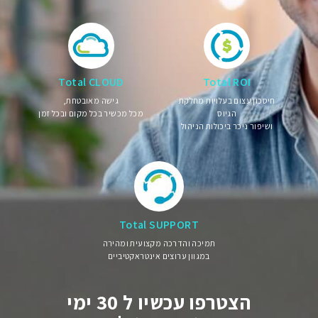
Total CLOUD
Total ROI
חיסכון עצום בעלויות מחלקת
גישה מאובטחת,
הגיוס
מכל מכשיר בכל מקום ובכל זמן
ושיפור ניכר ביכולות הניהול
Total SUPPORT
תמיכה והדרכה מקצועית ומהירה
במגוון ערוצים אינטראקטיביים
הצטרפו עכשיו ל 30 ימי