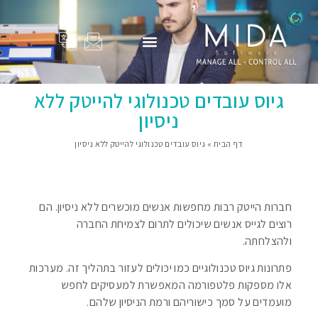
המוצרים שלנו
Adam Total
סיפורי הצלחה
פרופיל החברה
בין לקוחותינו
גיוס עובדים טכנולוגי להייטק ללא
ניסיון
דף הבית
»
גיוס עובדים טכנולוגי להייטק ללא ניסיון
חברות הייטק רבות מחפשות אנשים מוכשרים ללא ניסיון. הם
רוצים לגייס אנשים שיכולים לתרום לצמיחת החברה
ולהצלחתה.
פתרונות גיוס טכנולוגיים כמו יכולים לעזור בתהליך זה. מערכות
אלו מספקות פלטפורמה המאפשרת למעסיקים לחפש
מועמדים על סמך כישוריהם ורמת הניסיון שלהם.