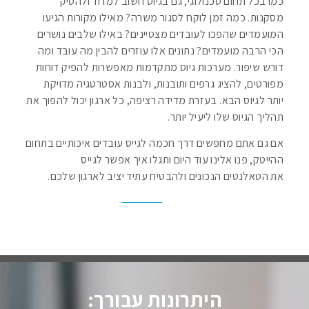
כמו בכל תחום טכנולוגי, גם בגיוס חשוב למדוד ולהסיק
מסקנות. כמה זמן לוקח לסגור משרה? מאילו מקורות הגיעו
המועמדים שהפכו לעובדים מצטיינים? באילו שלבים נושרים
הכי הרבה מועמדים? נתונים אלו עוזרים להבין מה עובד ומה
דורש שיפור. מערכות גיוס מתקדמות מאפשרות להפיק דוחות
מפורטים, להציג גרפים ותובנות, ולבנות אסטרטגיה מדויקת
יותר לגיוס הבא. בעזרת מדידה רציפה, כל ארגון יכול להפוך את
תהליך הגיוס שלו ליעיל יותר.
אם גם אתם מחפשים דרך חכמה לגייס עובדים איכותיים בתחום
ההייטק, פנו אלינו עוד היום ותגלו איך אפשר לגייס
את הטאלנטים הנכונים ולהבטיח עתיד יציב לארגון שלכם.
היתרונות עבורך: