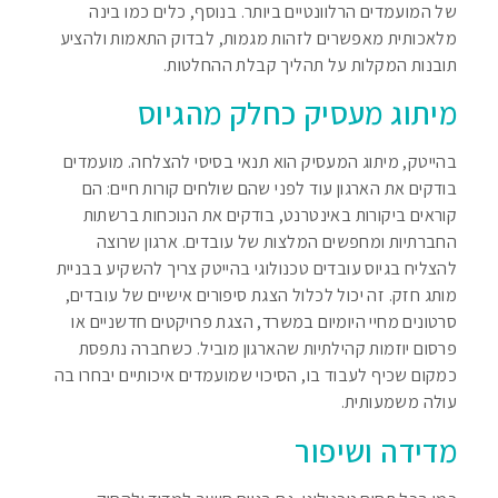
של המועמדים הרלוונטיים ביותר. בנוסף, כלים כמו בינה
מלאכותית מאפשרים לזהות מגמות, לבדוק התאמות ולהציע
תובנות המקלות על תהליך קבלת ההחלטות.
מיתוג מעסיק כחלק מהגיוס
בהייטק, מיתוג המעסיק הוא תנאי בסיסי להצלחה. מועמדים
בודקים את הארגון עוד לפני שהם שולחים קורות חיים: הם
קוראים ביקורות באינטרנט, בודקים את הנוכחות ברשתות
החברתיות ומחפשים המלצות של עובדים. ארגון שרוצה
להצליח בגיוס עובדים טכנולוגי בהייטק צריך להשקיע בבניית
מותג חזק. זה יכול לכלול הצגת סיפורים אישיים של עובדים,
סרטונים מחיי היומיום במשרד, הצגת פרויקטים חדשניים או
פרסום יוזמות קהילתיות שהארגון מוביל. כשחברה נתפסת
כמקום שכיף לעבוד בו, הסיכוי שמועמדים איכותיים יבחרו בה
עולה משמעותית.
מדידה ושיפור