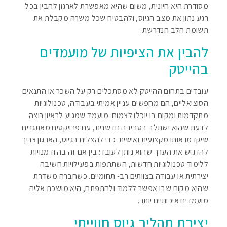
מסודרת היא חיונית, משום שהיא מאפשרת לארגון להבין בכל
רגע נתון את מצב הגיוס, ולהבטיח שכל משרה מקבלת את
תשומת הלב הנדרשת.
להבין את הציפיות של מועמדים
בהייטק
עובדים בתחום ההייטק לא מסתכלים רק על השכר או התנאים
הסוציאליים, הם מחפשים עניין אמיתי בעבודה, טכנולוגיות
מתקדמות ומקום בו יוכלו לצמוח. מועמד שמגיע לראיון רוצה
לדעת שהוא ישתלב בסביבה חדשנית, עם פרויקטים מאתגרים
שיקדמו אותו מקצועית ואישית. כדי להצליח בגיוס, הארגון צריך
להדגיש את הערך שהוא נותן לעובד: בין אם זה בהזדמנויות
ללימוד טכנולוגיות חדשות, השתתפות בפעילויות חשיבה
יצירתית או עבודה בצוותים רב- תחומיים. כשחברה משדרת
שהיא מקום שבו אפשר ללמוד ולהתפתח, היא מושכת אליה
מועמדים איכותיים יותר.
יצירת תהליך גיוס חווייתי