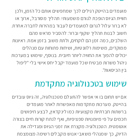
מועמדים בהייטק רגילים לכך שמחפשים אותם כל הזמן, ולכן
חוויית הגיוס הופכת לגורם משמעותי. תהליך מסורבל, ארוך או
לא ברור עלול לגרום למועמדים לעבור במהירות לחברה אחרת.
חשוב לבנות תהליך שקוף וברור: להסביר מראש מהם
השלבים, כמה זמן הם לוקחים, ולתת משוב בזמן אמת. ראיונות
ממוקדים, משימות רלוונטיות, ושיחות פתוחות עם מנהלים
יכולים להפוך את החוויה ליותר חיובית. בנוסף, שימוש במערכות
ניהול משרות מבטיח שכל מועמד יקבל יחס אישי בלי "ליפול
בין הכיסאות".
שימוש בטכנולוגיה מתקדמת
אם יש תחום בו אי אפשר להתעלם מטכנולוגיה, זה גיוס עובדים
בהייטק. מערכות מתקדמות מאפשרות לאתר מועמדים
ברשתות חברתיות מקצועיות כמו לינקדאין, לבצע חיפושים
חכמים על פי מיומנויות ספציפיות, ואף לנתח קורות חיים בצורה
אוטומטית. הטכנולוגיה מקצרת את זמני הגיוס ומגדילה את
הדיוק, כך שמנהלי משאבי אנוש מקבלים רשימה מצומצמת