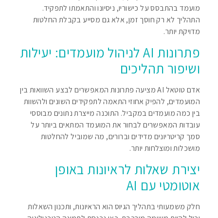
מועמד בהתבסס על כישוריו, ניסיונו והתאמתו לתפקיד.
התהליך לא רק חוסך זמן, אלא גם מסייע בקבלת החלטות
מדויקת יותר.
פתרונות AI לניהול מועמדים: יעילות
ושיפור תהליכים
אדם טוטאל AI מציעה פתרונות המאפשרים לבצע השוואות בין
המועמדים, להפיק אחוזי התאמה לתפקידים השונים ולהשוות
בין כמה מועמדים במקביל. התוכנה מייצרת נתונים מבוססי
עובדות המאפשרים לבחור את המועמד המתאים ביותר על
סמך קריטריונים מדידים וברורים, מה שמוביל להחלטות
מושכלות ומוצלחות יותר.
יצירת שאלות לראיונות באופן
אוטומטי עם AI
חלק משמעותי בתהליך הגיוס הוא הראיונות, ותכנון השאלות