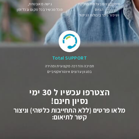
חיסכון עצום בעלויות מחלקת
גישה מאובטחת,
הגיוס
מכל מכשיר בכל מקום ובכל זמן
ושיפור ניכר ביכולות הניהול
Total SUPPORT
תמיכה והדרכה מקצועית ומהירה
במגוון ערוצים אינטראקטיביים
הצטרפו עכשיו ל 30 ימי
נסיון חינם!
מלאו פרטים (ללא התחייבות כלשהי) וניצור
קשר לתיאום: