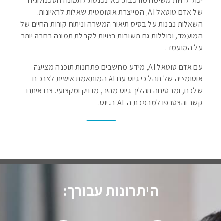
יכול להיות משימה מורכבת. כאן נכנסת לתמונה הטכנולוגיה
של אדם טוטאל AI, המייצרת אוטומטית שאלות לראיונות.
השאלות נבנות על בסיס תיאור המשרה וניתוח קורות החיים של
המועמד, וכוללות גם תשובות רצויות לקבלת תמונה רחבה יותר
על המועמד.
עם אדם טוטאל AI, מידע מחשבים פתרונות תוכנה מציעה
אוטומציה של תהליכי גיוס עם AI המותאמת אישית לצרכים
שלכם, ומבטיחה תהליך גיוס מהיר, מדויק ומקצועי. צרו איתנו
קשר והצטרפו למהפכת ה-AI בגיוס.
היתרונות עבורך: