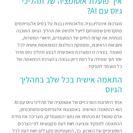
איך פועלת אוטומציה של תהליכי
גיוס עם AI?
מערכות אינטליגנציה מלאכותית נבנות על בסיס אלגוריתמים
מתקדמים שמטרתם לייעל ולפשט את תהליך הגיוס. התוכנה
מנתחת את קורות החיים של המועמדים, תיאורי המשרות,
ותוצאות הראיונות, ומספקת המלצות המותאמות אישית לכל
מועמד. בצורה זו המערכת מאפשרת לבצע תהליך גיוס מהיר
יותר תוך שמירה על רמת דיוק גבוהה בהערכת ההתאמה של
כל מועמד לתפקיד.
התאמה אישית בכל שלב בתהליך
הגיוס
אחד היתרונות המרכזיים של אוטומציה של תהליכי גיוס עם AI
הוא ההתאמה האישית. באמצעות אלגוריתמים מתוחכמים,
אדם טוטאל AI מנתחת את נתוני המועמדים, מעריכה את מידת
ההתאמה לתפקיד ומציעה חוות דעת מקצועיות לפי הצרכים
הספציפיים של הארגון. כך, המעסיקים מקבלים חוות דעת לכל